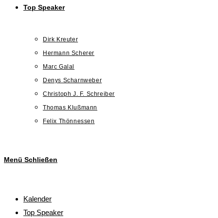
Top Speaker
Dirk Kreuter
Hermann Scherer
Marc Galal
Denys Scharnweber
Christoph J. F. Schreiber
Thomas Klußmann
Felix Thönnessen
Menü
Schließen
Kalender
Top Speaker