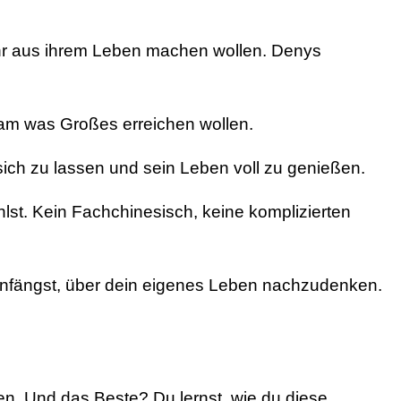
e mehr aus ihrem Leben machen wollen. Denys
nsam was Großes erreichen wollen.
 sich zu lassen und sein Leben voll zu genießen.
lst. Kein Fachchinesisch, keine komplizierten
u anfängst, über dein eigenes Leben nachzudenken.
n. Und das Beste? Du lernst, wie du diese