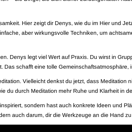
amkeit. Hier zeigt dir Denys, wie du im Hier und Jetz
infache, aber wirkungsvolle Techniken, um achtsamer
n. Denys legt viel Wert auf Praxis. Du wirst in Gr
. Das schafft eine tolle Gemeinschaftsatmosphäre, i
ation. Vielleicht denkst du jetzt, dass Meditation ni
, wie du durch Meditation mehr Ruhe und Klarheit in 
inspiriert, sondern hast auch konkrete Ideen und P
ondern auch darum, dir die Werkzeuge an die Hand zu