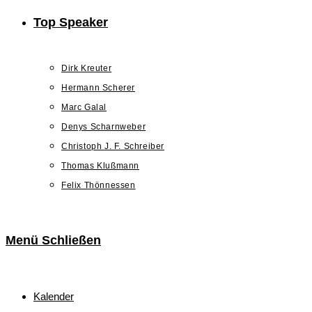
Top Speaker
Dirk Kreuter
Hermann Scherer
Marc Galal
Denys Scharnweber
Christoph J. F. Schreiber
Thomas Klußmann
Felix Thönnessen
Menü
Schließen
Kalender