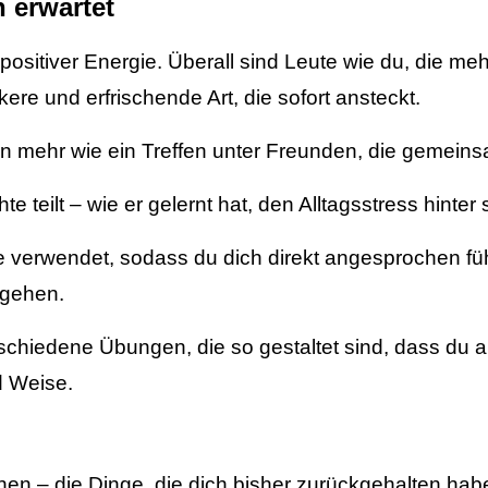
 erwartet
 vor positiver Energie. Überall sind Leute wie du, di
ere und erfrischende Art, die sofort ansteckt.
dern mehr wie ein Treffen unter Freunden, die gemei
 teilt – wie er gelernt hat, den Alltagsstress hinter
 verwendet, sodass du dich direkt angesprochen füh
 gehen.
verschiedene Übungen, die so gestaltet sind, dass d
d Weise.
n – die Dinge, die dich bisher zurückgehalten habe