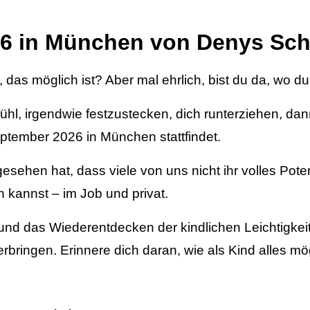
26 in München von Denys Sc
das möglich ist? Aber mal ehrlich, bist du da, wo du
hl, irgendwie festzustecken, dich runterziehen, d
tember 2026 in München stattfindet.
esehen hat, dass viele von uns nicht ihr volles Pot
n kannst – im Job und privat.
und das Wiederentdecken der kindlichen Leichtigkeit.
rbringen. Erinnere dich daran, wie als Kind alles mö