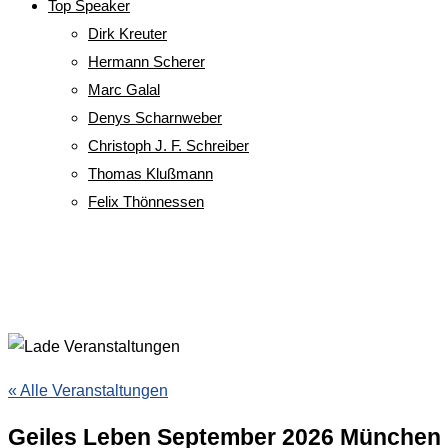
Top Speaker
Dirk Kreuter
Hermann Scherer
Marc Galal
Denys Scharnweber
Christoph J. F. Schreiber
Thomas Klußmann
Felix Thönnessen
« Alle Veranstaltungen
Geiles Leben September 2026 München