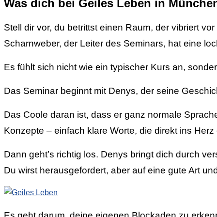
Was dich bei Geiles Leben in München
Stell dir vor, du betrittst einen Raum, der vibriert
Scharnweber, der Leiter des Seminars, hat eine lock
Es fühlt sich nicht wie ein typischer Kurs an, son
Das Seminar beginnt mit Denys, der seine Geschichte
Das Coole daran ist, dass er ganz normale Sprache
Konzepte – einfach klare Worte, die direkt ins Herz
Dann geht’s richtig los. Denys bringt dich durch 
Du wirst herausgefordert, aber auf eine gute Art un
Es geht darum, deine eigenen Blockaden zu erkenne