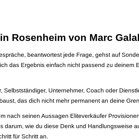
 in Rosenheim von Marc Gala
sgespräche, beantwortest jede Frage, gehst auf Son
ich das Ergebnis einfach nicht passend zu deinem E
r, Selbstständiger, Unternehmer, Coach oder Dienstl
ufbaust, das dich nicht mehr permanent an deine Gren
 dem nach seinen Aussagen Eliteverkäufer Provisione
t es darum, wie du diese Denk und Handlungsweise au
ritt für Schritt an.