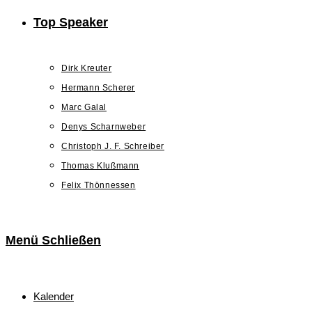
Top Speaker
Dirk Kreuter
Hermann Scherer
Marc Galal
Denys Scharnweber
Christoph J. F. Schreiber
Thomas Klußmann
Felix Thönnessen
Menü
Schließen
Kalender