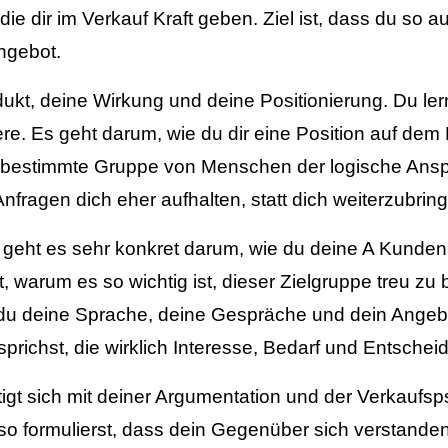
dir im Verkauf Kraft geben. Ziel ist, dass du so auftr
ngebot.
odukt, deine Wirkung und deine Positionierung. Du l
. Es geht darum, wie du dir eine Position auf dem Ma
 bestimmte Gruppe von Menschen der logische Anspre
Anfragen dich eher aufhalten, statt dich weiterzubrin
eht es sehr konkret darum, wie du deine A Kunden de
 warum es so wichtig ist, dieser Zielgruppe treu zu 
t du deine Sprache, deine Gespräche und dein Angebo
richst, die wirklich Interesse, Bedarf und Entschei
tigt sich mit deiner Argumentation und der Verkaufs
e so formulierst, dass dein Gegenüber sich verstande