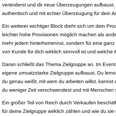
veränderst und dir neue Überzeugungen aufbaust, die 
authentisch und mit echter Überzeugung für dein A
Ein weiterer wichtiger Block dreht sich um dein Pr
leichter hohe Provisionen möglich machen als andere
mehr jedem hinterherrennst, sondern für eine ganz
von Kunde für dich wirklich sinnvoll ist und welche 
Daran schließt das Thema Zielgruppe an. Im Event g
eigene umsatzstarke Zielgruppe aufbaust. Du lernst,
du genau weißt, mit wem du arbeiten willst, kanns
du weniger Zeit verschwendest und mit Menschen sp
Ein großer Teil von Reich durch Verkaufen beschäf
für deine Zielgruppe wirklich zählen und wie du si