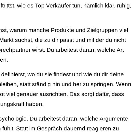
ittst, wie es Top Verkäufer tun, nämlich klar, ruhig,
ernst, warum manche Produkte und Zielgruppen viel
rkt suchst, die zu dir passt und mit der du nicht
chpartner wirst. Du arbeitest daran, welche Art
gen.
finierst, wo du sie findest und wie du dir deine
bleiben, statt ständig hin und her zu springen. Wenn
t viel genauer ausrichten. Das sorgt dafür, dass
dungskraft haben.
psychologie. Du arbeitest daran, welche Argumente
n fühlt. Statt im Gespräch dauernd reagieren zu