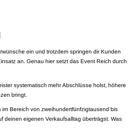
l
derwünsche ein und trotzdem springen dir Kunden
insatz an. Genau hier setzt das Event Reich durch
eister systematisch mehr Abschlüsse holst, höhere
zen bringt.
n im Bereich von zweihundertfünfzigtausend bis
f deinen eigenen Verkaufsalltag überträgst. Was