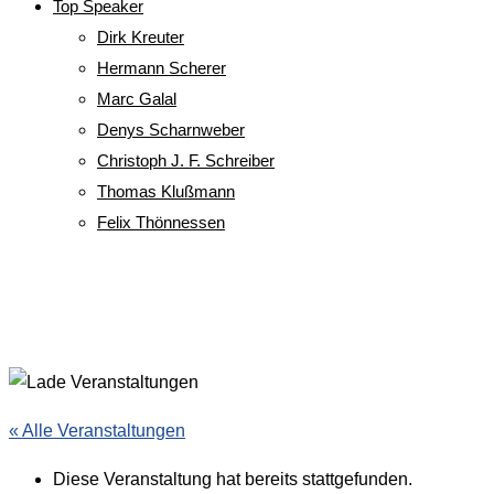
Top Speaker
Dirk Kreuter
Hermann Scherer
Marc Galal
Denys Scharnweber
Christoph J. F. Schreiber
Thomas Klußmann
Felix Thönnessen
« Alle Veranstaltungen
Diese Veranstaltung hat bereits stattgefunden.