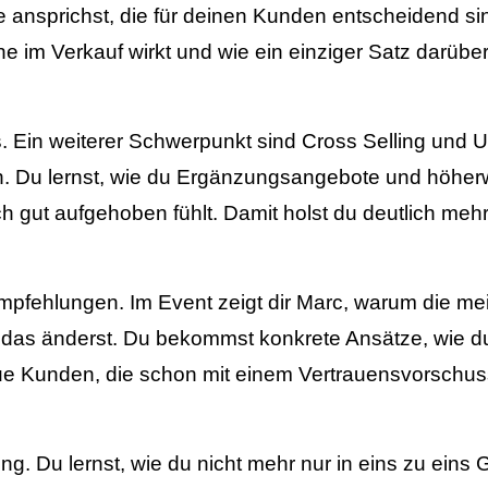
 ansprichst, die für deinen Kunden entscheidend sin
e im Verkauf wirkt und wie ein einziger Satz darüber
 Ein weiterer Schwerpunkt sind Cross Selling und Up
n. Du lernst, wie du Ergänzungsangebote und höherwe
h gut aufgehoben fühlt. Damit holst du deutlich me
mpfehlungen. Im Event zeigt dir Marc, warum die mei
das änderst. Du bekommst konkrete Ansätze, wie du
ue Kunden, die schon mit einem Vertrauensvorschus
g. Du lernst, wie du nicht mehr nur in eins zu ein