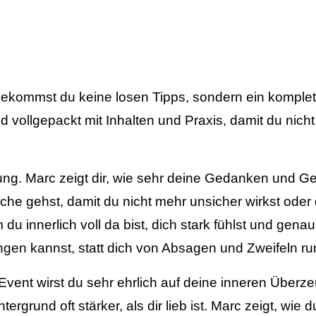
ekommst du keine losen Tipps, sondern ein komplet
 vollgepackt mit Inhalten und Praxis, damit du nicht 
ung. Marc zeigt dir, wie sehr deine Gedanken und Ge
che gehst, damit du nicht mehr unsicher wirkst oder d
 innerlich voll da bist, dich stark fühlst und gena
ingen kannst, statt dich von Absagen und Zweifeln ru
vent wirst du sehr ehrlich auf deine inneren Überz
rund oft stärker, als dir lieb ist. Marc zeigt, wie du